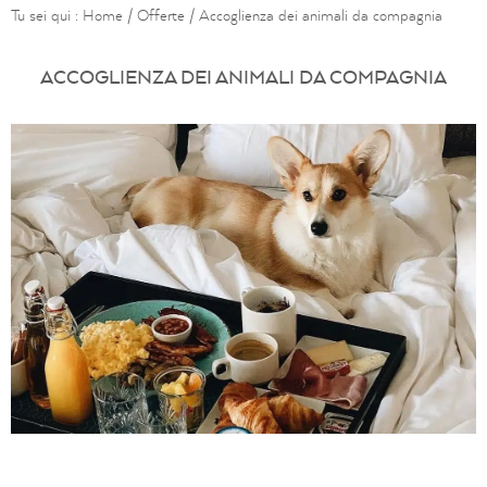
Tu sei qui :
Home
/
Offerte
/
Accoglienza dei animali da compagnia
ACCOGLIENZA DEI ANIMALI DA COMPAGNIA