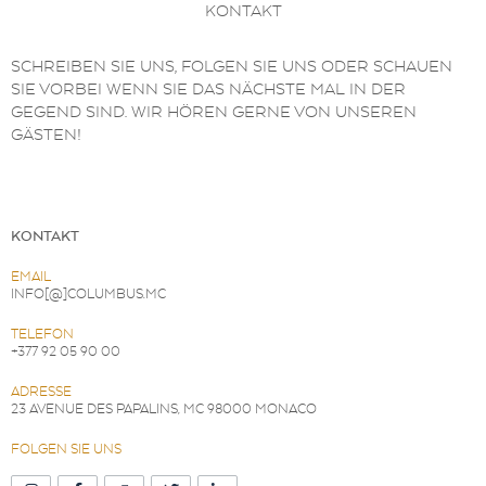
KONTAKT
SCHREIBEN SIE UNS, FOLGEN SIE UNS ODER SCHAUEN
SIE VORBEI WENN SIE DAS NÄCHSTE MAL IN DER
GEGEND SIND. WIR HÖREN GERNE VON UNSEREN
GÄSTEN!
KONTAKT
EMAIL
INFO[@]COLUMBUS.MC
TELEFON
+377 92 05 90 00
ADRESSE
23 AVENUE DES PAPALINS, MC 98000 MONACO
FOLGEN SIE UNS